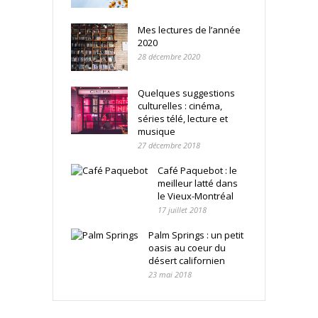
Mes lectures de l’année
2020
28 décembre 2020
Quelques suggestions
culturelles : cinéma,
séries télé, lecture et
musique
27 décembre 2018
Café Paquebot : le
meilleur latté dans
le Vieux-Montréal
17 juillet 2018
Palm Springs : un petit
oasis au coeur du
désert californien
23 mai 2018