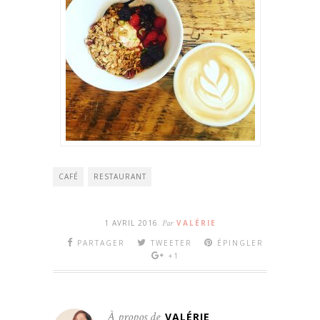
CAFÉ
RESTAURANT
1 AVRIL 2016
Par
VALÉRIE
PARTAGER
TWEETER
ÉPINGLER
+1
À propos de
VALÉRIE