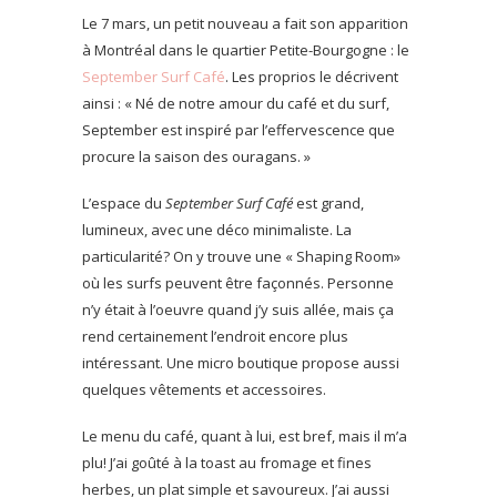
Le 7 mars, un petit nouveau a fait son apparition
à Montréal dans le quartier Petite-Bourgogne : le
September Surf Café
. Les proprios le décrivent
ainsi : « Né de notre amour du café et du surf,
September est inspiré par l’effervescence que
procure la saison des ouragans. »
L’espace du
September Surf Café
est grand,
lumineux, avec une déco minimaliste. La
particularité? On y trouve une « Shaping Room»
où les surfs peuvent être façonnés. Personne
n’y était à l’oeuvre quand j’y suis allée, mais ça
rend certainement l’endroit encore plus
intéressant. Une micro boutique propose aussi
quelques vêtements et accessoires.
Le menu du café, quant à lui, est bref, mais il m’a
plu! J’ai goûté à la toast au fromage et fines
herbes, un plat simple et savoureux. J’ai aussi