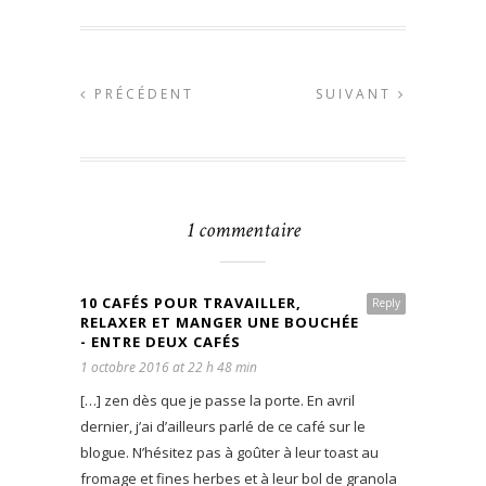
PRÉCÉDENT
SUIVANT
1 commentaire
10 CAFÉS POUR TRAVAILLER,
Reply
RELAXER ET MANGER UNE BOUCHÉE
- ENTRE DEUX CAFÉS
1 octobre 2016 at 22 h 48 min
[…] zen dès que je passe la porte. En avril
dernier, j’ai d’ailleurs parlé de ce café sur le
blogue. N’hésitez pas à goûter à leur toast au
fromage et fines herbes et à leur bol de granola