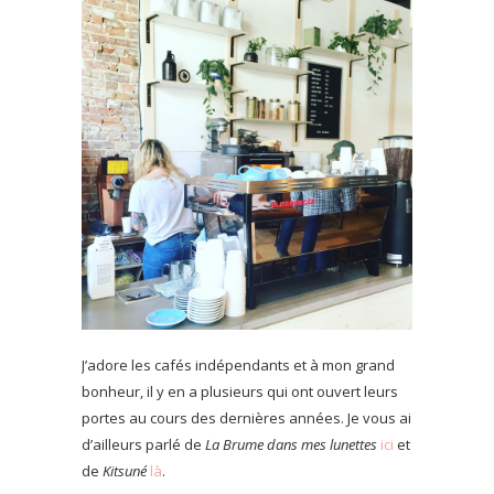
J’
adore les cafés indépendants et à mon grand
bonheur, il y en a plusieurs qui ont ouvert leurs
portes au cours des dernières années. Je vous ai
d’ailleurs parlé de
La Brume dans mes lunettes
ici
et
de
Kitsuné
là
.