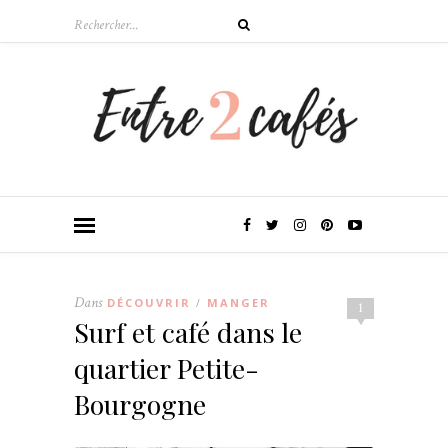
Dans
DÉCOUVRIR
MANGER
/
1
Surf et café dans le
quartier Petite-
Bourgogne